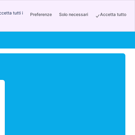
etta tutti i
Preferenze
Solo necessari
Accetta tutto
opens new window)