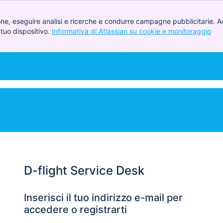
one, eseguire analisi e ricerche e condurre campagne pubblicitarie. Acc
 tuo dispositivo.
Informativa di Atlassian su cookie e monitoraggio
, (
D-flight Service Desk
Inserisci il tuo indirizzo e-mail per
accedere o registrarti