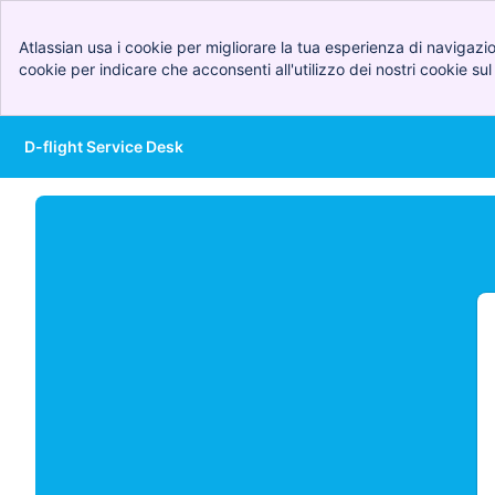
Atlassian usa i cookie per migliorare la tua esperienza di navigazi
cookie per indicare che acconsenti all'utilizzo dei nostri cookie sul
D-flight Service Desk